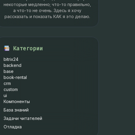
некоторые медленно; что-то правильно,
а что-то не очень. Здесь я хочу
рассказать и показать КАК я это делаю.
Категории
bitrix24
backend
base
book-rental
crm
custom
ui
Компоненты
База знаний
Задачи читателей
Отладка