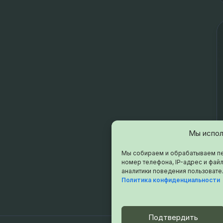
Мы испол
Мы собираем и обрабатываем пе
номер телефона, IP-адрес и файл
аналитики поведения пользовате
Политика конфиденциальности
Подтвердить