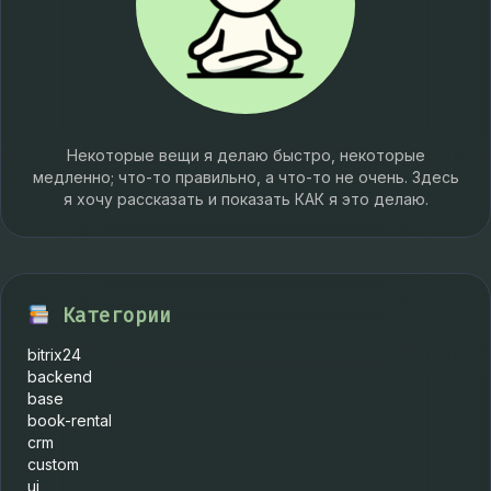
Некоторые вещи я делаю быстро, некоторые
медленно; что-то правильно, а что-то не очень. Здесь
я хочу рассказать и показать КАК я это делаю.
Категории
bitrix24
backend
base
book-rental
crm
custom
ui