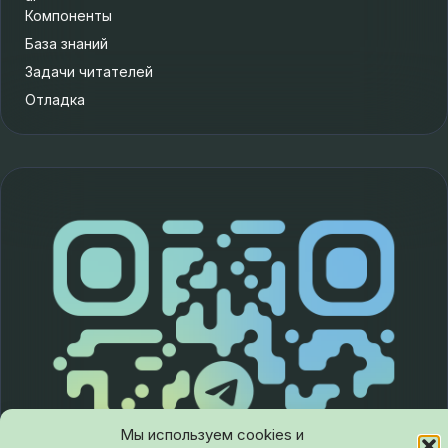
Компоненты
База знаний
Задачи читателей
Отладка
Мы используем cookies и