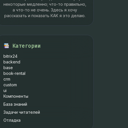
некоторые медленно; что-то правильно,
а что-то не очень. Здесь я хочу
рассказать и показать КАК я это делаю.
Категории
bitrix24
backend
base
book-rental
crm
custom
ui
Компоненты
База знаний
Задачи читателей
Отладка