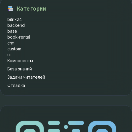
Категории
bitrix24
backend
base
book-rental
crm
custom
ui
Компоненты
База знаний
Задачи читателей
Отладка