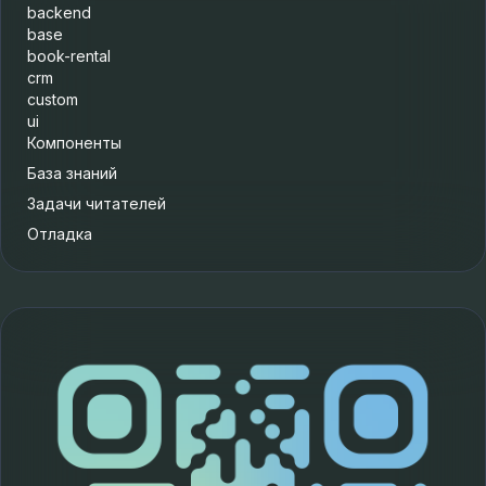
backend
base
book-rental
crm
custom
ui
Компоненты
База знаний
Задачи читателей
Отладка