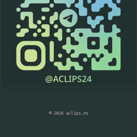
© 2026 aclips.ru