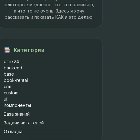
некоторые медленно; что-то правильно,
а что-то не очень. Здесь я хочу
рассказать и показать КАК я это делаю.
Категории
bitrix24
backend
base
book-rental
crm
custom
ui
Компоненты
База знаний
Задачи читателей
Отладка