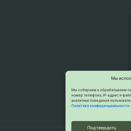
Мы испол
Мы собираем и обрабатываем пе
номер телефона, IP-адрес и файл
аналитики поведения пользовате
Политика конфиденциальности
Подтвердить