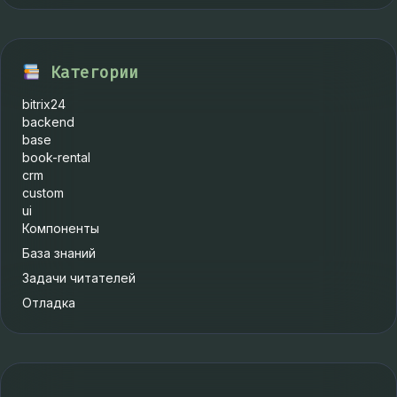
Категории
bitrix24
backend
base
book-rental
crm
custom
ui
Компоненты
База знаний
Задачи читателей
Отладка