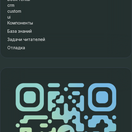
crm
custom
ui
Компоненты
База знаний
Задачи читателей
Отладка