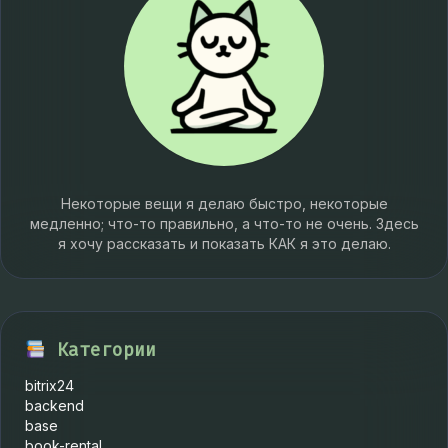
Некоторые вещи я делаю быстро, некоторые
медленно; что-то правильно, а что-то не очень. Здесь
я хочу рассказать и показать КАК я это делаю.
Категории
bitrix24
backend
base
book-rental