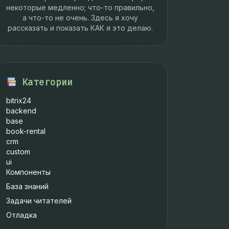
некоторые медленно; что-то правильно,
а что-то не очень. Здесь я хочу
рассказать и показать КАК я это делаю.
Категории
bitrix24
backend
base
book-rental
crm
custom
ui
Компоненты
База знаний
Задачи читателей
Отладка