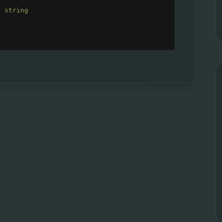
: 
string