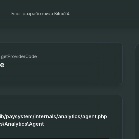
Блог разработчика Bitrix24
getProviderCode
e
lib/paysystem/internals/analytics/agent.php
ls\Analytics\Agent