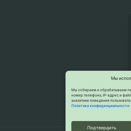
Мы испол
Мы собираем и обрабатываем пе
номер телефона, IP-адрес и файл
аналитики поведения пользовате
Политика конфиденциальности
Подтвердить