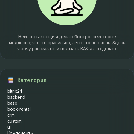
Некоторые вещи я делаю быстро, некоторые
медленно; что-то правильно, а что-то не очень. Здесь
я хочу рассказать и показать КАК я это делаю.
Категории
bitrix24
backend
base
book-rental
crm
custom
ui
Компоненты