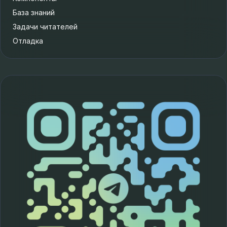
База знаний
Задачи читателей
Отладка