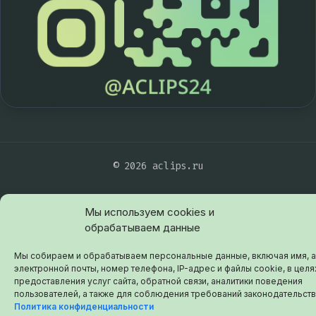
© 2026 aclips.ru
Мы используем cookies и
обрабатываем данные
Мы собираем и обрабатываем персональные данные, включая имя, 
электронной почты, номер телефона, IP-адрес и файлы cookie, в целя
предоставления услуг сайта, обратной связи, аналитики поведения
пользователей, а также для соблюдения требований законодательств
Политика конфиденциальности