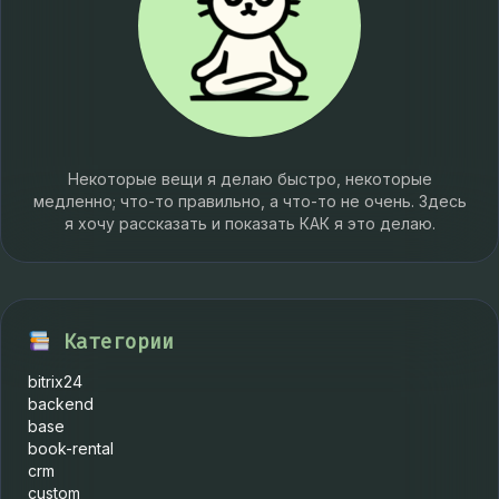
Некоторые вещи я делаю быстро, некоторые
медленно; что-то правильно, а что-то не очень. Здесь
я хочу рассказать и показать КАК я это делаю.
Категории
bitrix24
backend
base
book-rental
crm
custom