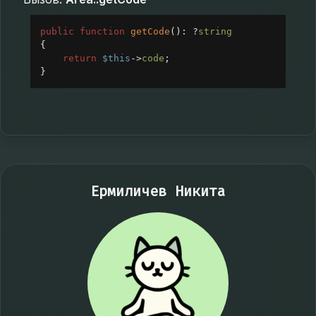
public
function
getCode
(): 
?
string
{
return
$this
->
code
;
}
Ермиличев Никита