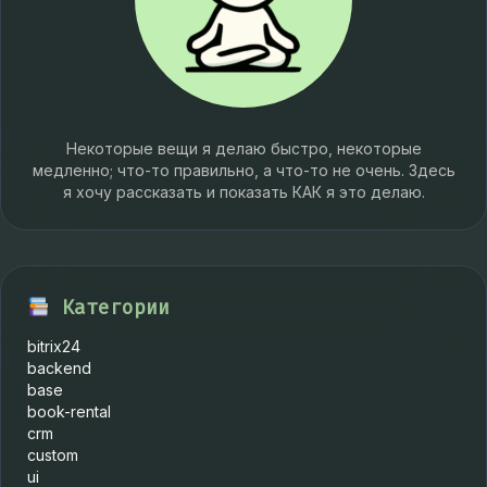
Некоторые вещи я делаю быстро, некоторые
медленно; что-то правильно, а что-то не очень. Здесь
я хочу рассказать и показать КАК я это делаю.
Категории
bitrix24
backend
base
book-rental
crm
custom
ui