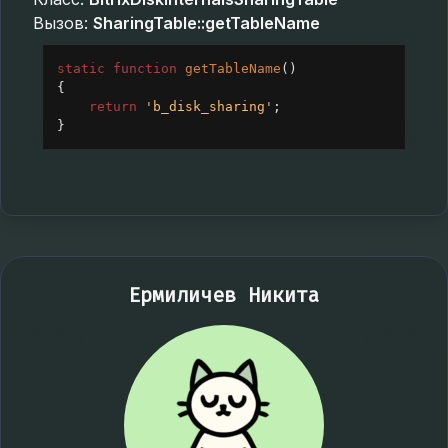
Вызов:
SharingTable::getTableName
static
function
getTableName
()
{
return
'b_disk_sharing'
;
}
Ермиличев Никита