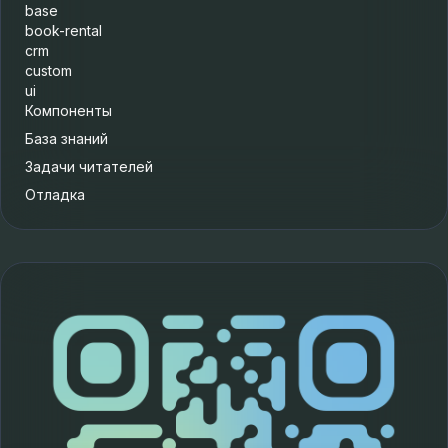
base
book-rental
crm
custom
ui
Компоненты
База знаний
Задачи читателей
Отладка