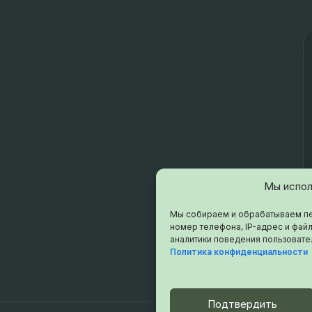
Мы испол
Мы собираем и обрабатываем пе
номер телефона, IP-адрес и файл
аналитики поведения пользовате
Политика конфиденциальности
Подтвердить