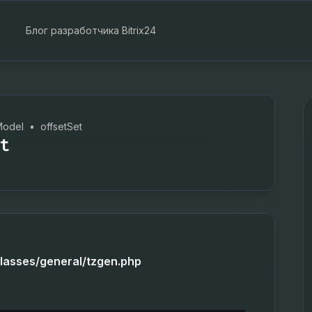
Блог разработчика Bitrix24
odel
•
offsetSet
t
classes/general/tzgen.php