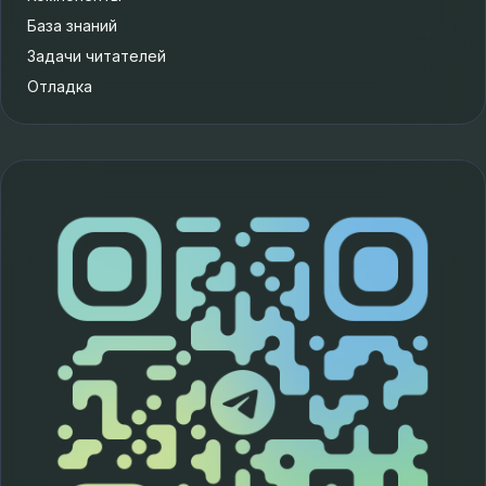
База знаний
Задачи читателей
Отладка