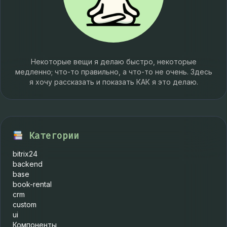
Некоторые вещи я делаю быстро, некоторые
медленно; что-то правильно, а что-то не очень. Здесь
я хочу рассказать и показать КАК я это делаю.
Категории
bitrix24
backend
base
book-rental
crm
custom
ui
Компоненты