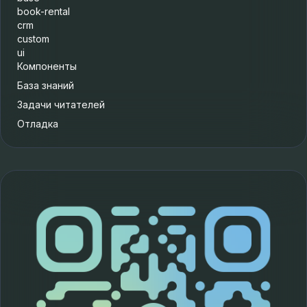
book-rental
crm
custom
ui
Компоненты
База знаний
Задачи читателей
Отладка