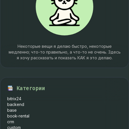
Некоторые вещи я делаю быстро, некоторые
медленно; что-то правильно, а что-то не очень. Здесь
я хочу рассказать и показать КАК я это делаю.
Категории
bitrix24
backend
base
book-rental
crm
custom