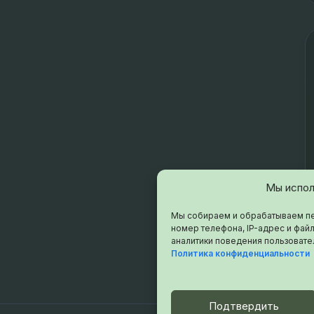
Мы испол
Мы собираем и обрабатываем пе
номер телефона, IP-адрес и файл
аналитики поведения пользовате
Политика конфиденциальности
Подтвердить