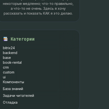
некоторые медленно; что-то правильно,
а что-то не очень. Здесь я хочу
рассказать и показать КАК я это делаю.
Категории
bitrix24
backend
base
book-rental
crm
custom
ui
Компоненты
База знаний
Задачи читателей
Отладка