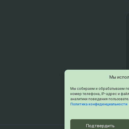
Мы испол
Мы собираем и обрабатываем пе
номер телефона, IP-адрес и файл
аналитики поведения пользовате
Политика конфиденциальности
Подтвердить