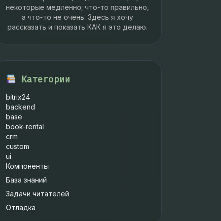
некоторые медленно; что-то правильно,
а что-то не очень. Здесь я хочу
рассказать и показать КАК я это делаю.
Категории
bitrix24
backend
base
book-rental
crm
custom
ui
Компоненты
База знаний
Задачи читателей
Отладка