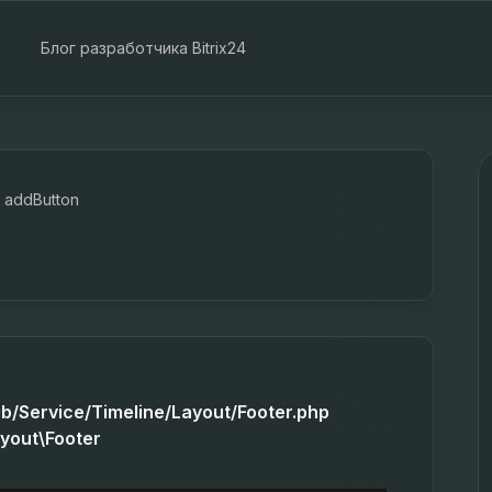
Блог разработчика Bitrix24
addButton
ib/Service/Timeline/Layout/Footer.php
ayout\Footer