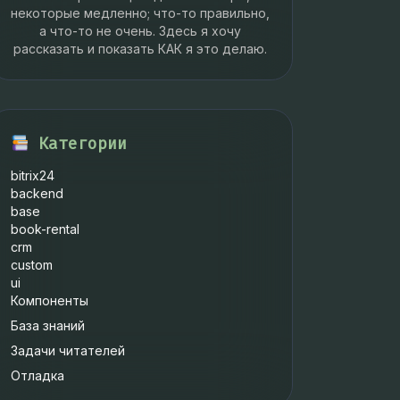
некоторые медленно; что-то правильно,
а что-то не очень. Здесь я хочу
рассказать и показать КАК я это делаю.
Категории
bitrix24
backend
base
book-rental
crm
custom
ui
Компоненты
База знаний
Задачи читателей
Отладка