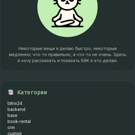
Некоторые вещи я делаю быстро, некоторые
медленно; что-то правильно, а что-то не очень. Здесь
я хочу рассказать и показать КАК я это делаю.
Категории
bitrix24
backend
base
book-rental
crm
custom