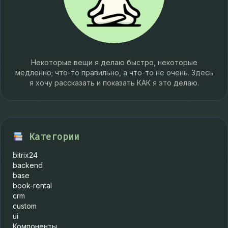
Некоторые вещи я делаю быстро, некоторые
медленно; что-то правильно, а что-то не очень. Здесь
я хочу рассказать и показать КАК я это делаю.
Категории
bitrix24
backend
base
book-rental
crm
custom
ui
Компоненты