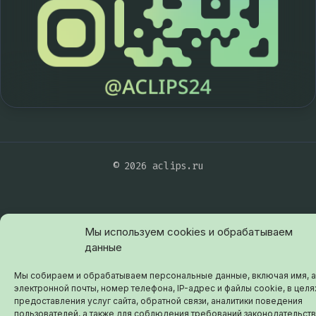
© 2026 aclips.ru
Мы используем cookies и обрабатываем
данные
Мы собираем и обрабатываем персональные данные, включая имя, 
электронной почты, номер телефона, IP-адрес и файлы cookie, в целя
предоставления услуг сайта, обратной связи, аналитики поведения
пользователей, а также для соблюдения требований законодательств