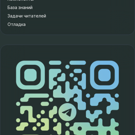
База знаний
Задачи читателей
Отладка