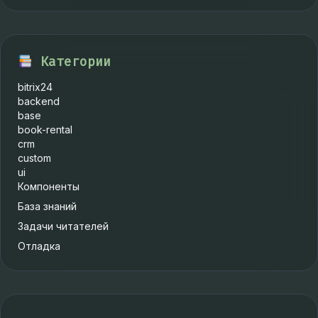
Категории
bitrix24
backend
base
book-rental
crm
custom
ui
Компоненты
База знаний
Задачи читателей
Отладка