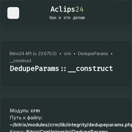
Aclips
24
Как я это делаю
Bitrix24 API (v. 23.675.0)
•
crm
•
DedupeParams
•
__construct
DedupeParams::__construct
Модуль:
crm
Путь к файлу:
~/bitrix/modules/crm/lib/integrity/dedupeparams.ph
Класс:
Bitrix\Crm\Integrity\DedupeParams