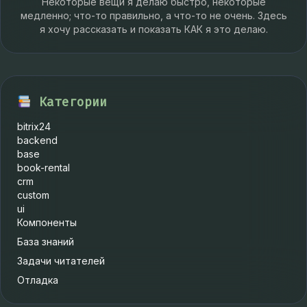
Некоторые вещи я делаю быстро, некоторые
медленно; что-то правильно, а что-то не очень. Здесь
я хочу рассказать и показать КАК я это делаю.
Категории
bitrix24
backend
base
book-rental
crm
custom
ui
Компоненты
База знаний
Задачи читателей
Отладка