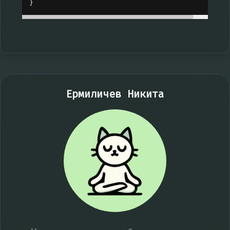
}
Ермиличев Никита