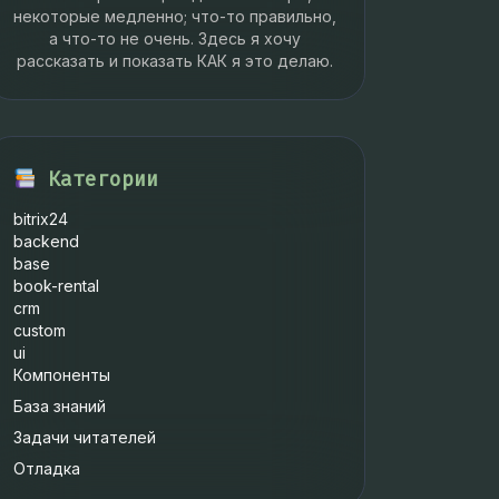
некоторые медленно; что-то правильно,
а что-то не очень. Здесь я хочу
рассказать и показать КАК я это делаю.
Категории
bitrix24
backend
base
book-rental
crm
custom
ui
Компоненты
База знаний
Задачи читателей
Отладка