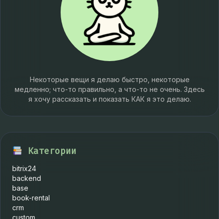
Некоторые вещи я делаю быстро, некоторые
медленно; что-то правильно, а что-то не очень. Здесь
я хочу рассказать и показать КАК я это делаю.
Категории
bitrix24
backend
base
book-rental
crm
custom