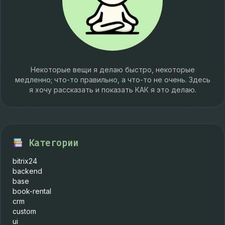
Некоторые вещи я делаю быстро, некоторые
медленно; что-то правильно, а что-то не очень. Здесь
я хочу рассказать и показать КАК я это делаю.
Категории
bitrix24
backend
base
book-rental
crm
custom
ui