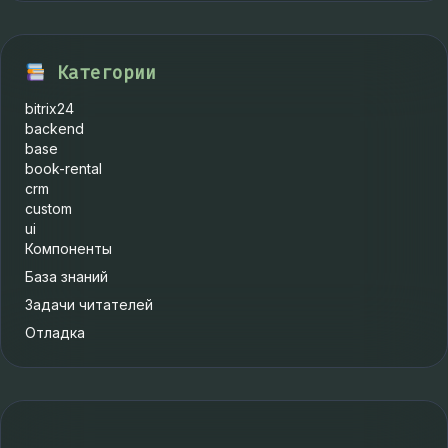
Категории
bitrix24
backend
base
book-rental
crm
custom
ui
Компоненты
База знаний
Задачи читателей
Отладка