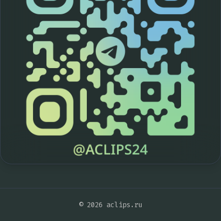
© 2026 aclips.ru