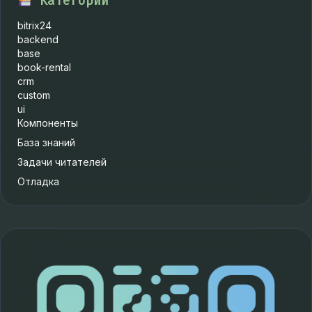
Категории
bitrix24
backend
base
book-rental
crm
custom
ui
Компоненты
База знаний
Задачи читателей
Отладка