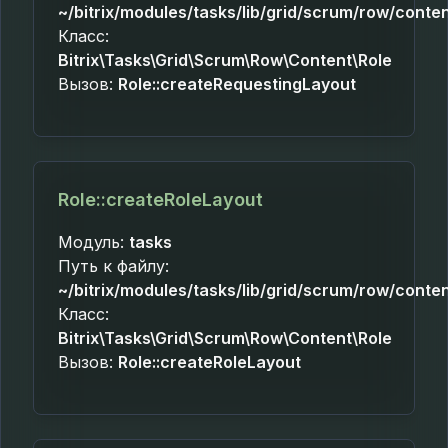
~/bitrix/modules/tasks/lib/grid/scrum/row/conten
Класс:
Bitrix\Tasks\Grid\Scrum\Row\Content\Role
Вызов:
Role::createRequestingLayout
Role::createRoleLayout
Модуль:
tasks
Путь к файлу:
~/bitrix/modules/tasks/lib/grid/scrum/row/conten
Класс:
Bitrix\Tasks\Grid\Scrum\Row\Content\Role
Вызов:
Role::createRoleLayout