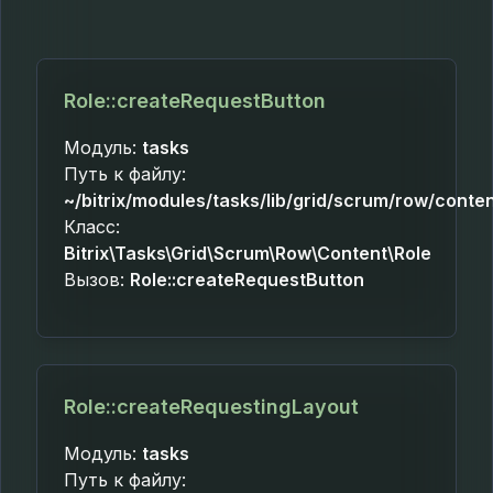
Role::createRequestButton
Модуль:
tasks
Путь к файлу:
~/bitrix/modules/tasks/lib/grid/scrum/row/conten
Класс:
Bitrix\Tasks\Grid\Scrum\Row\Content\Role
Вызов:
Role::createRequestButton
Role::createRequestingLayout
Модуль:
tasks
Путь к файлу: