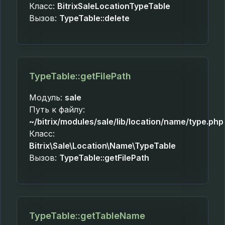
Класс:
BitrixSaleLocationTypeTable
Вызов:
TypeTable::delete
TypeTable::getFilePath
Модуль:
sale
Путь к файлу:
~/bitrix/modules/sale/lib/location/name/type.php
Класс:
Bitrix\Sale\Location\Name\TypeTable
Вызов:
TypeTable::getFilePath
TypeTable::getTableName