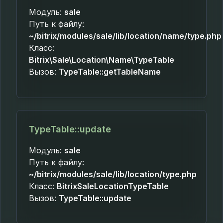
Модуль:
sale
Путь к файлу:
~/bitrix/modules/sale/lib/location/name/type.php
Класс:
Bitrix\Sale\Location\Name\TypeTable
Вызов:
TypeTable::getTableName
TypeTable::update
Модуль:
sale
Путь к файлу:
~/bitrix/modules/sale/lib/location/type.php
Класс:
BitrixSaleLocationTypeTable
Вызов:
TypeTable::update