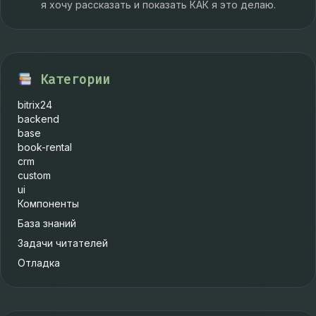
я хочу рассказать и показать КАК я это делаю.
Категории
bitrix24
backend
base
book-rental
crm
custom
ui
Компоненты
База знаний
Задачи читателей
Отладка