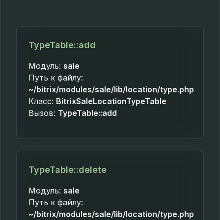
TypeTable::add
Модуль:
sale
Путь к файлу:
~/bitrix/modules/sale/lib/location/type.php
Класс:
BitrixSaleLocationTypeTable
Вызов:
TypeTable::add
TypeTable::delete
Модуль:
sale
Путь к файлу:
~/bitrix/modules/sale/lib/location/type.php