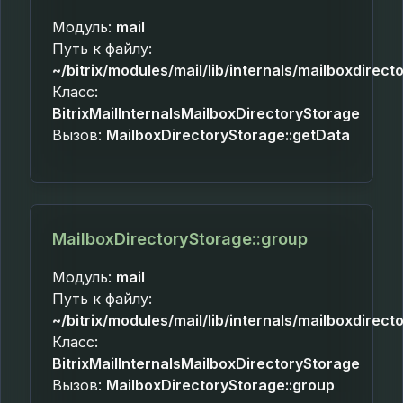
Модуль:
mail
Путь к файлу:
~/bitrix/modules/mail/lib/internals/mailboxdirec
Класс:
BitrixMailInternalsMailboxDirectoryStorage
Вызов:
MailboxDirectoryStorage::getData
MailboxDirectoryStorage::group
Модуль:
mail
Путь к файлу:
~/bitrix/modules/mail/lib/internals/mailboxdirec
Класс:
BitrixMailInternalsMailboxDirectoryStorage
Вызов:
MailboxDirectoryStorage::group