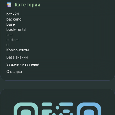
Категории
bitrix24
backend
base
book-rental
crm
custom
ui
Компоненты
База знаний
Задачи читателей
Отладка