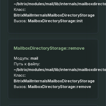
~/bitrix/modules/mail/lib/internals/mailboxdirec
Класс:
BitrixMailInternalsMailboxDirectoryStorage
Вызов:
MailboxDirectoryStorage::init
MailboxDirectoryStorage::remove
Модуль:
mail
Путь к файлу:
~/bitrix/modules/mail/lib/internals/mailboxdirec
Класс:
BitrixMailInternalsMailboxDirectoryStorage
Вызов:
MailboxDirectoryStorage::remove