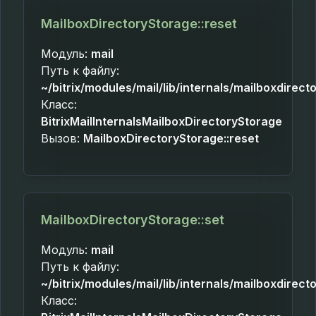
MailboxDirectoryStorage::reset
Модуль:
mail
Путь к файлу:
~/bitrix/modules/mail/lib/internals/mailboxdirec
Класс:
BitrixMailInternalsMailboxDirectoryStorage
Вызов:
MailboxDirectoryStorage::reset
MailboxDirectoryStorage::set
Модуль:
mail
Путь к файлу:
~/bitrix/modules/mail/lib/internals/mailboxdirec
Класс: