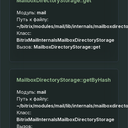
MailboxDirectoryStorage::get
Модуль:
mail
Путь к файлу:
~/bitrix/modules/mail/lib/internals/mailboxdirec
Класс:
BitrixMailInternalsMailboxDirectoryStorage
Вызов:
MailboxDirectoryStorage::get
MailboxDirectoryStorage::getByHash
Модуль:
mail
Путь к файлу:
~/bitrix/modules/mail/lib/internals/mailboxdirec
Класс:
BitrixMailInternalsMailboxDirectoryStorage
Вызов: