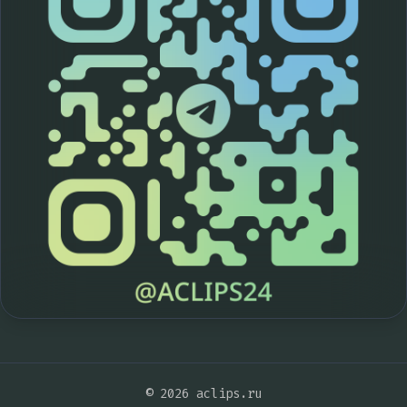
© 2026 aclips.ru