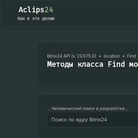
Aclips
24
Как я это делаю
Bitrix24 API (v. 23.675.0)
•
location
•
Find
Методы класса Find мо
...Человеческий поиск в разработке...
Search
for: