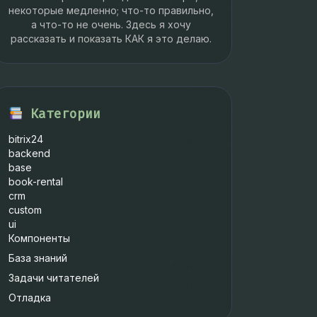
некоторые медленно; что-то правильно,
а что-то не очень. Здесь я хочу
рассказать и показать КАК я это делаю.
Категории
bitrix24
backend
base
book-rental
crm
custom
ui
Компоненты
База знаний
Задачи читателей
Отладка