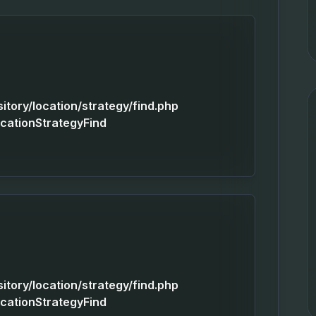
sitory/location/strategy/find.php
ocationStrategyFind
sitory/location/strategy/find.php
ocationStrategyFind