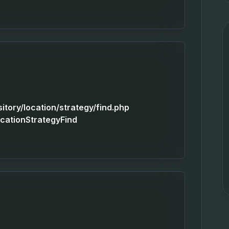
sitory/location/strategy/find.php
ocationStrategyFind