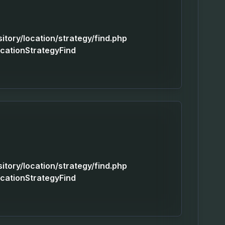
sitory/location/strategy/find.php
ocationStrategyFind
sitory/location/strategy/find.php
ocationStrategyFind