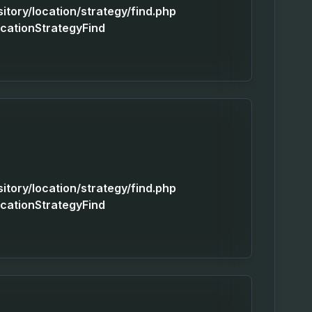
sitory/location/strategy/find.php
ocationStrategyFind
sitory/location/strategy/find.php
ocationStrategyFind