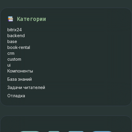
Категории
bitrix24
backend
base
book-rental
crm
custom
ui
Компоненты
База знаний
Задачи читателей
Отладка