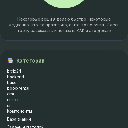
Некоторые вещи я делаю быстро, некоторые
медленно; что-то правильно, а что-то не очень. Здесь
я хочу рассказать и показать КАК я это делаю.
Категории
bitrix24
backend
base
book-rental
crm
custom
ui
Компоненты
База знаний
Задачи читателей