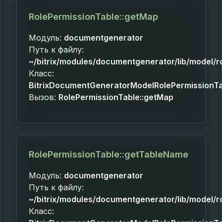
RolePermissionTable::getMap
Модуль:
documentgenerator
Путь к файлу:
~/bitrix/modules/documentgenerator/lib/model/r
Класс:
BitrixDocumentGeneratorModelRolePermissionT
Вызов:
RolePermissionTable::getMap
RolePermissionTable::getTableName
Модуль:
documentgenerator
Путь к файлу:
~/bitrix/modules/documentgenerator/lib/model/r
Класс: