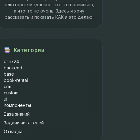
некоторые медленно; что-то правильно,
а что-то не очень. Здесь я хочу
рассказать и показать КАК я это делаю.
Категории
bitrix24
backend
base
book-rental
crm
custom
ui
Компоненты
База знаний
Задачи читателей
Отладка