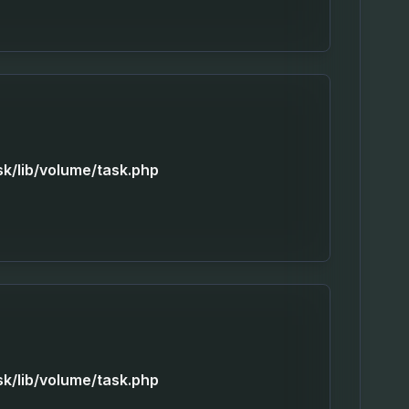
sk/lib/volume/task.php
sk/lib/volume/task.php