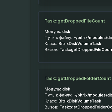
Task::getDroppedFileCount
Модуль:
disk
Путь к файлу:
~/bitrix/modules/di
Класс:
BitrixDiskVolumeTask
Вызов:
Task::getDroppedFileCoun
Task::getDroppedFolderCount
Модуль:
disk
Путь к файлу:
~/bitrix/modules/di
Класс:
BitrixDiskVolumeTask
Вызов:
Task::getDroppedFolderC