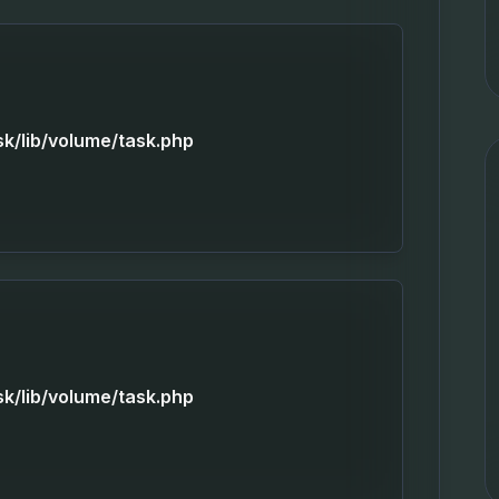
sk/lib/volume/task.php
sk/lib/volume/task.php