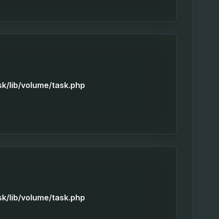
sk/lib/volume/task.php
sk/lib/volume/task.php