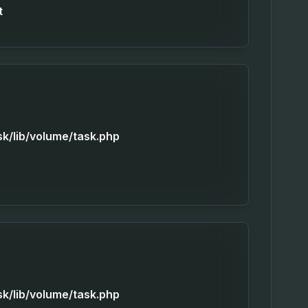
t
sk/lib/volume/task.php
sk/lib/volume/task.php