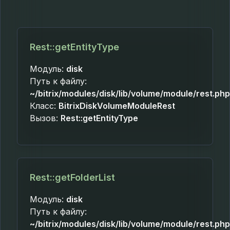
Rest::getEntityType
Модуль:
disk
Путь к файлу:
~/bitrix/modules/disk/lib/volume/module/rest.php
Класс:
BitrixDiskVolumeModuleRest
Вызов:
Rest::getEntityType
Rest::getFolderList
Модуль:
disk
Путь к файлу:
~/bitrix/modules/disk/lib/volume/module/rest.php