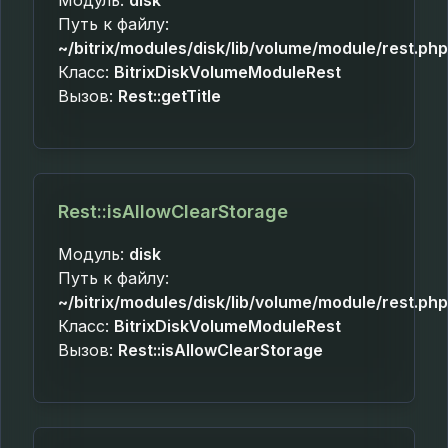
Модуль:
disk
Путь к файлу:
~/bitrix/modules/disk/lib/volume/module/rest.php
Класс:
BitrixDiskVolumeModuleRest
Вызов:
Rest::getTitle
Rest::isAllowClearStorage
Модуль:
disk
Путь к файлу:
~/bitrix/modules/disk/lib/volume/module/rest.php
Класс:
BitrixDiskVolumeModuleRest
Вызов:
Rest::isAllowClearStorage