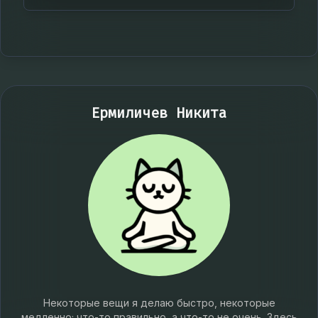
Ермиличев Никита
Некоторые вещи я делаю быстро, некоторые
медленно; что-то правильно, а что-то не очень. Здесь