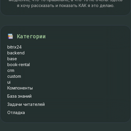
я хочу рассказать и показать КАК я это делаю.
Категории
bitrix24
backend
base
book-rental
crm
custom
ui
Компоненты
База знаний
Задачи читателей
Отладка