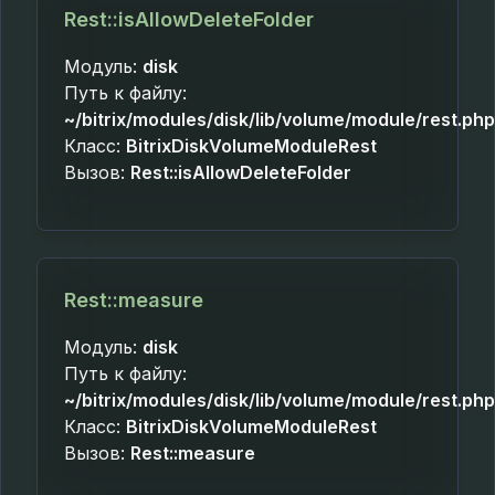
Rest::isAllowDeleteFolder
Модуль:
disk
Путь к файлу:
~/bitrix/modules/disk/lib/volume/module/rest.php
Класс:
BitrixDiskVolumeModuleRest
Вызов:
Rest::isAllowDeleteFolder
Rest::measure
Модуль:
disk
Путь к файлу:
~/bitrix/modules/disk/lib/volume/module/rest.php
Класс:
BitrixDiskVolumeModuleRest
Вызов:
Rest::measure