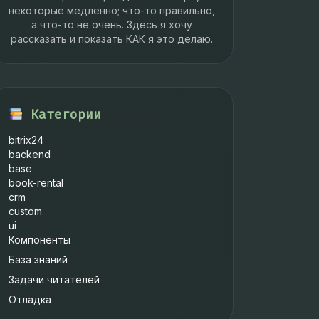
некоторые медленно; что-то правильно,
а что-то не очень. Здесь я хочу
рассказать и показать КАК я это делаю.
Категории
bitrix24
backend
base
book-rental
crm
custom
ui
Компоненты
База знаний
Задачи читателей
Отладка