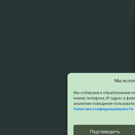
Мы испол
Мы собираем и обрабатываем пе
номер телефона, IP-адрес и файл
аналитики поведения пользовате
Политика конфиденциальности
Подтвердить