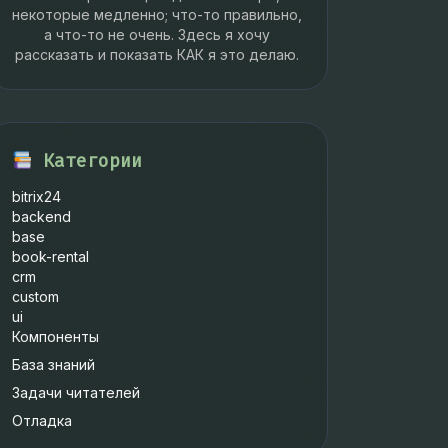
некоторые медленно; что-то правильно,
а что-то не очень. Здесь я хочу
рассказать и показать КАК я это делаю.
Категории
bitrix24
backend
base
book-rental
crm
custom
ui
Компоненты
База знаний
Задачи читателей
Отладка