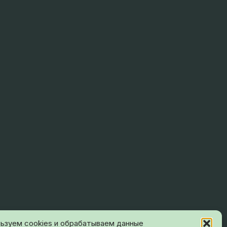
ьзуем cookies и обрабатываем данные