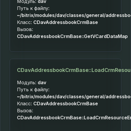
Модуль:
dav
Путь к файлу:
~/bitrix/modules/dav/classes/general/addressb
Класс:
CDavAddressbookCrmBase
Вызов:
CDavAddressbookCrmBase::GetVCardDataMap
CDavAddressbookCrmBase::LoadCrmResourc
Модуль:
dav
Путь к файлу:
~/bitrix/modules/dav/classes/general/addressb
Класс:
CDavAddressbookCrmBase
Вызов:
CDavAddressbookCrmBase::LoadCrmResourceEnt