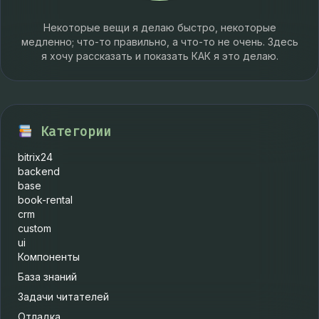
Некоторые вещи я делаю быстро, некоторые
медленно; что-то правильно, а что-то не очень. Здесь
я хочу рассказать и показать КАК я это делаю.
Категории
bitrix24
backend
base
book-rental
crm
custom
ui
Компоненты
База знаний
Задачи читателей
Отладка