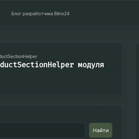
Блог разработчика Bitrix24
uctSectionHelper
ductSectionHelper модуля
Найти