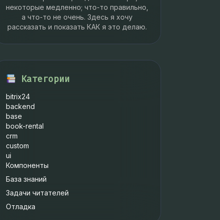
некоторые медленно; что-то правильно,
а что-то не очень. Здесь я хочу
рассказать и показать КАК я это делаю.
Категории
bitrix24
backend
base
book-rental
crm
custom
ui
Компоненты
База знаний
Задачи читателей
Отладка