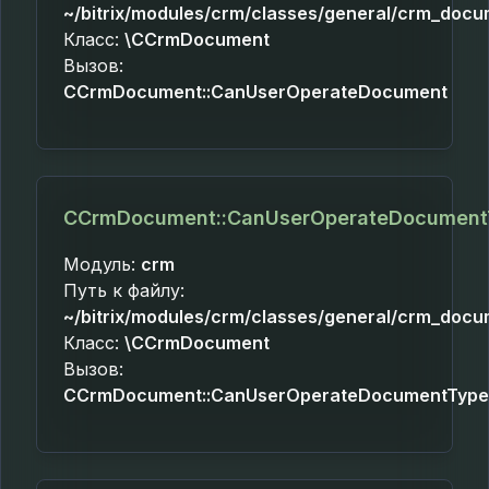
~/bitrix/modules/crm/classes/general/crm_docu
Класс:
\CCrmDocument
Вызов:
CCrmDocument::CanUserOperateDocument
CCrmDocument::CanUserOperateDocument
Модуль:
crm
Путь к файлу:
~/bitrix/modules/crm/classes/general/crm_docu
Класс:
\CCrmDocument
Вызов:
CCrmDocument::CanUserOperateDocumentType