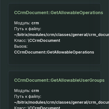
CCrmDocument::GetAllowableOperations
Модуль:
crm
Путь к файлу:
~/bitrix/modules/crm/classes/general/crm_docu
Класс:
\CCrmDocument
Вызов:
CCrmDocument::GetAllowableOperations
CCrmDocument::GetAllowableUserGroups
Модуль:
crm
Путь к файлу:
~/bitrix/modules/crm/classes/general/crm_docu
Класс:
\CCrmDocument