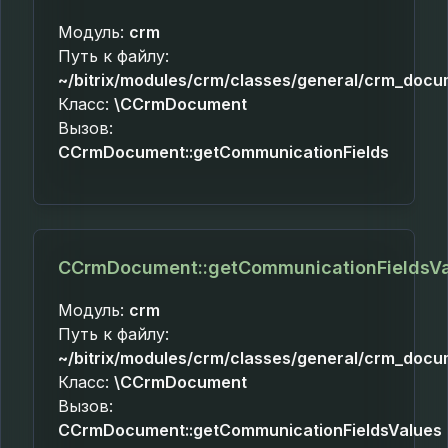
Модуль:
crm
Путь к файлу:
~/bitrix/modules/crm/classes/general/crm_docu
Класс:
\CCrmDocument
Вызов:
CCrmDocument::getCommunicationFields
CCrmDocument::getCommunicationFieldsVa
Модуль:
crm
Путь к файлу:
~/bitrix/modules/crm/classes/general/crm_docu
Класс:
\CCrmDocument
Вызов:
CCrmDocument::getCommunicationFieldsValues