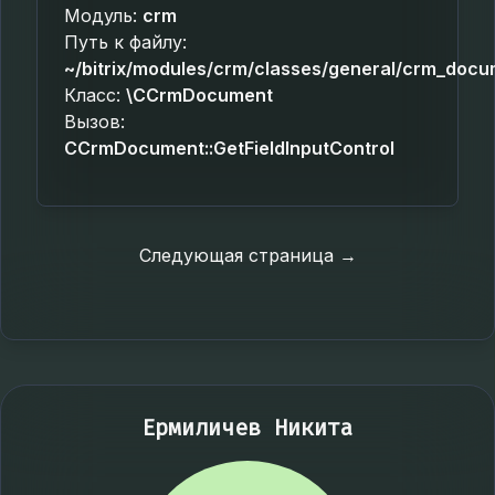
Модуль:
crm
Путь к файлу:
~/bitrix/modules/crm/classes/general/crm_docu
Класс:
\CCrmDocument
Вызов:
CCrmDocument::GetFieldInputControl
Следующая страница →
Ермиличев Никита