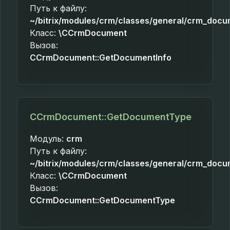
Путь к файлу:
~/bitrix/modules/crm/classes/general/crm_docu
Класс:
\CCrmDocument
Вызов:
CCrmDocument::GetDocumentInfo
CCrmDocument::GetDocumentType
Модуль:
crm
Путь к файлу:
~/bitrix/modules/crm/classes/general/crm_docu
Класс:
\CCrmDocument
Вызов:
CCrmDocument::GetDocumentType