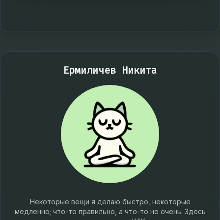
Ермиличев Никита
Некоторые вещи я делаю быстро, некоторые
медленно; что-то правильно, а что-то не очень. Здесь