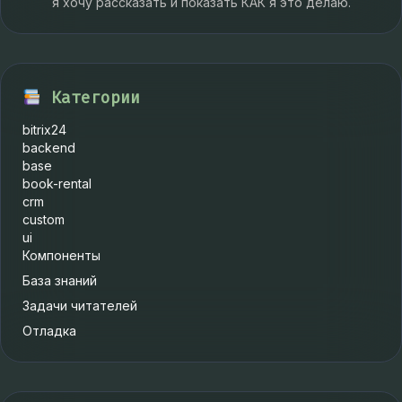
я хочу рассказать и показать КАК я это делаю.
Категории
bitrix24
backend
base
book-rental
crm
custom
ui
Компоненты
База знаний
Задачи читателей
Отладка