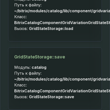
Путь к файлу:
~/bitrix/modules/catalog/lib/component/gridvari
Класс:
BitrixCatalogComponentGridVariationGridStateS
Вызов:
GridStateStorage::load
GridStateStorage::save
Модуль:
catalog
Путь к файлу:
~/bitrix/modules/catalog/lib/component/gridvari
Класс:
BitrixCatalogComponentGridVariationGridStateS
Вызов:
GridStateStorage::save