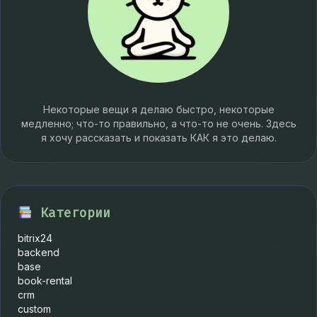
Некоторые вещи я делаю быстро, некоторые
медленно; что-то правильно, а что-то не очень. Здесь
я хочу рассказать и показать КАК я это делаю.
Категории
bitrix24
backend
base
book-rental
crm
custom