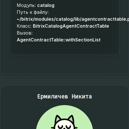
Модуль:
catalog
Путь к файлу:
~/bitrix/modules/catalog/lib/agentcontracttable.
Класс:
BitrixCatalogAgentContractTable
Вызов:
AgentContractTable::withSectionList
Ермиличев Никита