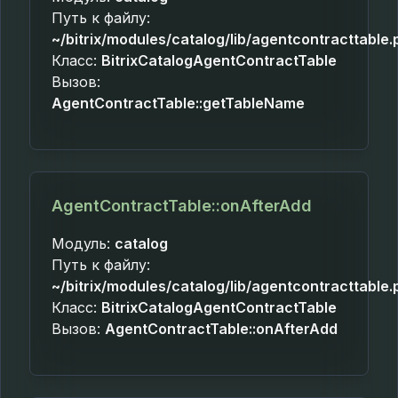
Путь к файлу:
~/bitrix/modules/catalog/lib/agentcontracttable.
Класс:
BitrixCatalogAgentContractTable
Вызов:
AgentContractTable::getTableName
AgentContractTable::onAfterAdd
Модуль:
catalog
Путь к файлу:
~/bitrix/modules/catalog/lib/agentcontracttable.
Класс:
BitrixCatalogAgentContractTable
Вызов:
AgentContractTable::onAfterAdd