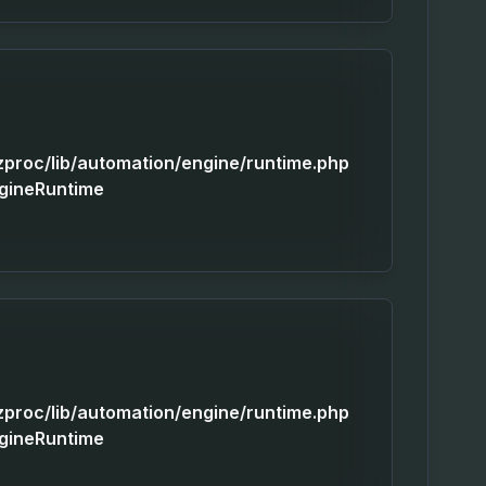
izproc/lib/automation/engine/runtime.php
ngineRuntime
izproc/lib/automation/engine/runtime.php
ngineRuntime