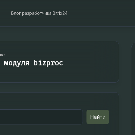
Блог разработчика Bitrix24
ime
 модуля bizproc
Найти