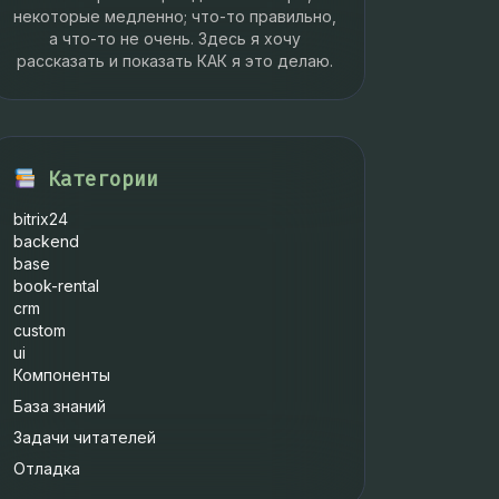
некоторые медленно; что-то правильно,
а что-то не очень. Здесь я хочу
рассказать и показать КАК я это делаю.
Категории
bitrix24
backend
base
book-rental
crm
custom
ui
Компоненты
База знаний
Задачи читателей
Отладка