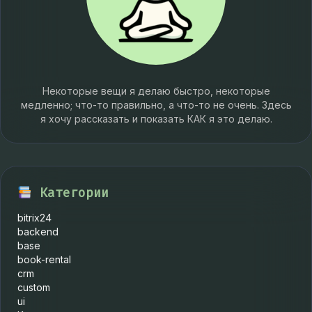
Некоторые вещи я делаю быстро, некоторые
медленно; что-то правильно, а что-то не очень. Здесь
я хочу рассказать и показать КАК я это делаю.
Категории
bitrix24
backend
base
book-rental
crm
custom
ui