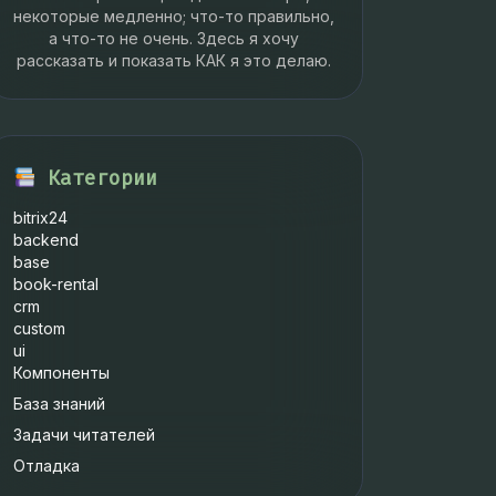
некоторые медленно; что-то правильно,
а что-то не очень. Здесь я хочу
рассказать и показать КАК я это делаю.
Категории
bitrix24
backend
base
book-rental
crm
custom
ui
Компоненты
База знаний
Задачи читателей
Отладка