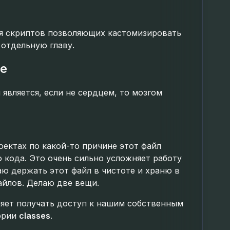
ия скриптов позволяющих кастомизировать
 отдельную главу.
ce
 является, если не сердцем, то мозгом
оектах по какой-то причине этот файл
 кода. Это очень сильно усложняет работу
аю держать этот файл в чистоте и храню в
айлов. Делаю две вещи.
ляет получать доступ к нашим собственным
ории
classes
.