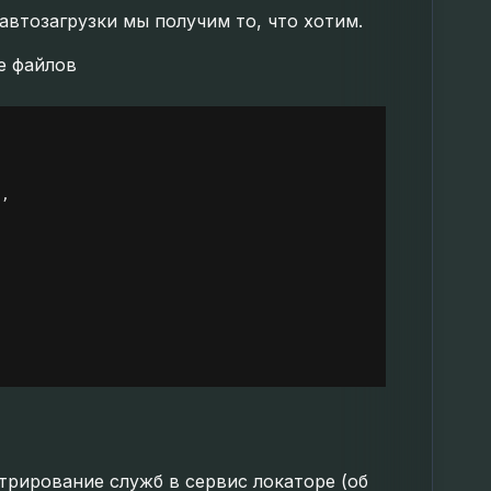
автозагрузки мы получим то, что хотим.
е файлов
'
,
стрирование служб в сервис локаторе (об