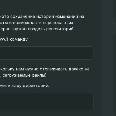
— это сохранение истории изменений на
боты и возможность переноса этих
верно, нужно создать репозиторий.
ww/) команду
скольку нам нужно отслеживать далеко не
, загружаемые файлы).
ючить пару директорий: