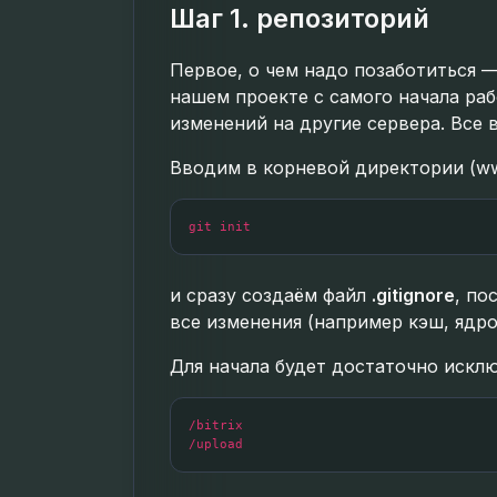
Шаг 1. репозиторий
Первое, о чем надо позаботиться 
нашем проекте с самого начала ра
изменений на другие сервера. Все 
Вводим в корневой директории (w
git init
и сразу создаём файл
.gitignore
, по
все изменения (например кэш, ядро
Для начала будет достаточно искл
/bitrix

/upload