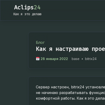
Aclips
24
Как я это делаю
Блог
Как я настраиваю прое
28 января 2022
base
•
bitrix24
Сервер настроен, bitrix24 установ
не начинаю разрабатывать функцио
комфортной работы. Как я это дела