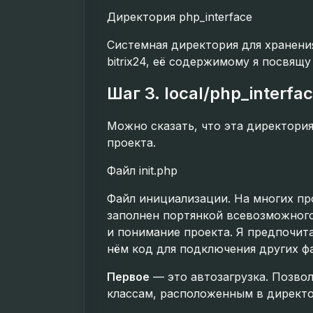
Директория php_interface
Системная директория для хранен
bitrix24, её содержимому я посвящу
Шаг 3. local/php_interfa
Можно сказать, что эта директория
проекта.
Файл init.php
Файл инициализации. На многих пр
заполнен портянкой всевозможного
и понимание проекта. Я предпочит
нём код для подключения других ф
Первое
— это автозагрузка. Позво
классам, расположенным в директ