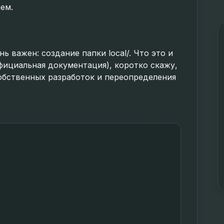
ем.
ь важен: создание папки local/. Что это и
фициальная документация), коротко скажу,
собственных разработок и переопределения